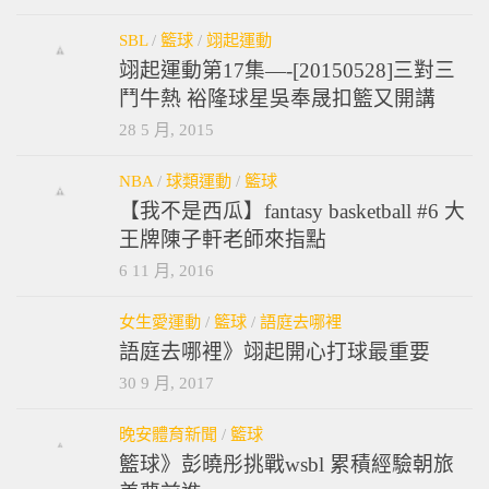
SBL
/
籃球
/
翊起運動
翊起運動第17集—-[20150528]三對三
鬥牛熱 裕隆球星吳奉晟扣籃又開講
28 5 月, 2015
NBA
/
球類運動
/
籃球
【我不是西瓜】fantasy basketball #6 大
王牌陳子軒老師來指點
6 11 月, 2016
女生愛運動
/
籃球
/
語庭去哪裡
語庭去哪裡》翊起開心打球最重要
30 9 月, 2017
晚安體育新聞
/
籃球
籃球》彭曉彤挑戰wsbl 累積經驗朝旅