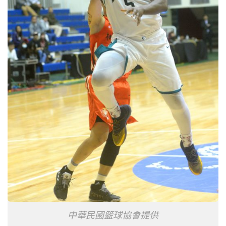
中華民國籃球協會提供