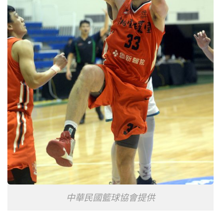
中華民國籃球協會提供