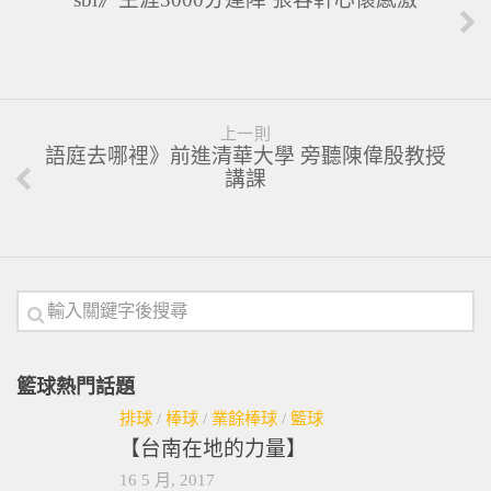
上一則
語庭去哪裡》前進清華大學 旁聽陳偉殷教授
講課
籃球熱門話題
排球
/
棒球
/
業餘棒球
/
籃球
【台南在地的力量】
16 5 月, 2017