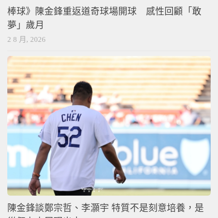
棒球》陳金鋒重返道奇球場開球 感性回顧「敢
夢」歲月
2 8 月, 2026
陳金鋒談鄭宗哲、李灝宇 特質不是刻意培養，是