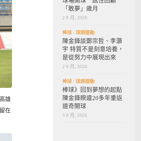
球場開球 感性回顧
「敢夢」歲月
2 8 月, 2026
棒球
/
球類運動
陳金鋒談鄭宗哲、李灝
宇 特質不是刻意培養，
是從努力中展現出來
2 8 月, 2026
棒球
/
球類運動
棒球》回到夢想的起點
陳金鋒睽違20多年重返
高雄
道奇開球
留在
3 8 月, 2026