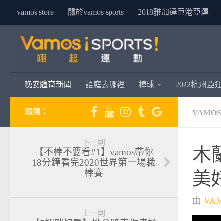
vamos store
關於vamos sports
2018雅加達巨港亞運
晚安體育新聞
語庭去哪裡
棒球
2022杭州亞
跟隨：
VAMO
下一則
木
【不棒不要看#1】vamos帶你
18分鐘看完2020世界第一場職
棒賽
美
由
VA
上一則