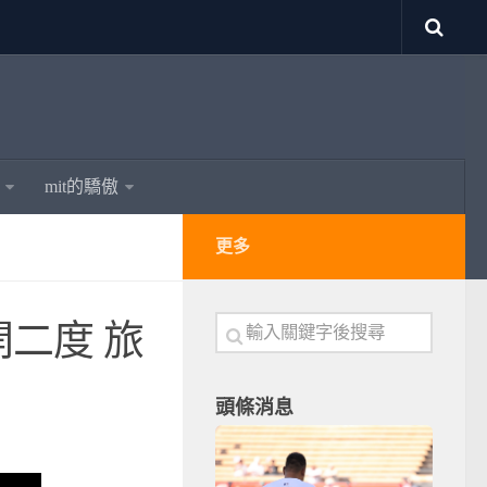
mit的驕傲
更多
二度 旅
頭條消息