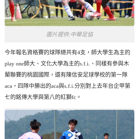
圖片提供:中華足協
今年報名資格賽的球隊總共有4支，師大學生為主的
play one師大、文化大學為主的s.f.i.、同樣有參與木
蘭聯賽的桃園國際，還有陳信安足球學校的第一隊
aca，四隊中勝出的aca與s.f.i.分別對上去年台企甲第
七的銘傳大學與第八的紅獅fc。