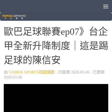
/
/
VAMOS自製節目
歐巴足球聯賽
足球
歐巴足球聯賽ep07》台企
甲全新升降制度｜這是踢
足球的陳信安
由
VAMOS SPORTS翊起運動
· 已發表
2020-05-06
· 已更新
2020-05-06