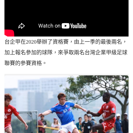
台企甲在2020舉辦了資格賽，由上一季的最後兩名，
加上報名參加的球隊，來爭取兩名台灣企業甲級足球
聯賽的參賽資格。