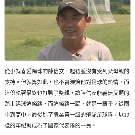
從小就喜愛踢球的陳信安，起初並沒有受到父母親的
支持。但就算如此，也不曾澆熄他對足球的熱情，而
這份執著最終也打動了雙親，讓陳信安能義無反顧的
踏上踢球這條路，而這條路一踢，就是一輩子。從國
中到高中，最後進了職業第一級的飛駝足球隊，以19
歲的年紀就成為了國家代表隊的一員。