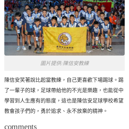
圖片提供:陳信安教練
陳信安笑著說比起當教練，自己更喜歡下場踢球。踢
了一輩子的球，足球帶給他的不光是樂趣，也能從中
學習到人生應有的態度，這也是陳信安足球學校希望
教會孩子們的，勇於追求、永不放棄的精神。
comments