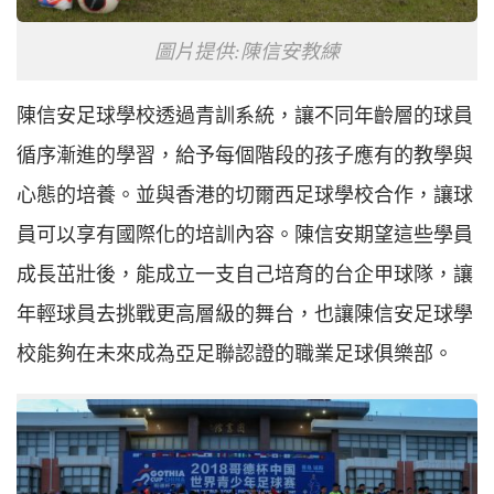
圖片提供:陳信安教練
陳信安足球學校透過青訓系統，讓不同年齡層的球員
循序漸進的學習，給予每個階段的孩子應有的教學與
心態的培養。並與香港的切爾西足球學校合作，讓球
員可以享有國際化的培訓內容。陳信安期望這些學員
成長茁壯後，能成立一支自己培育的台企甲球隊，讓
年輕球員去挑戰更高層級的舞台，也讓陳信安足球學
校能夠在未來成為亞足聯認證的職業足球俱樂部。