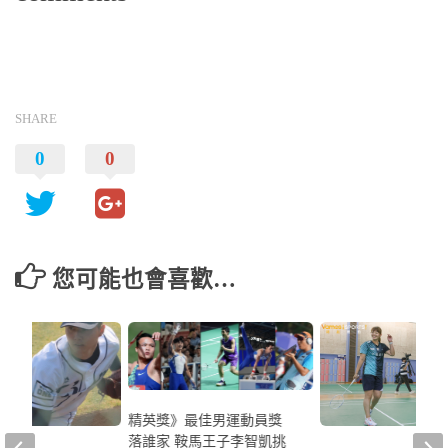
SHARE
0
0
您可能也會喜歡…
精英獎》最佳男運動員獎
落誰家 鞍馬王子李智凱挑