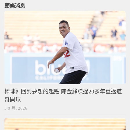
頭條消息
棒球》回到夢想的起點 陳金鋒睽違20多年重返道
奇開球
3 8 月, 2026