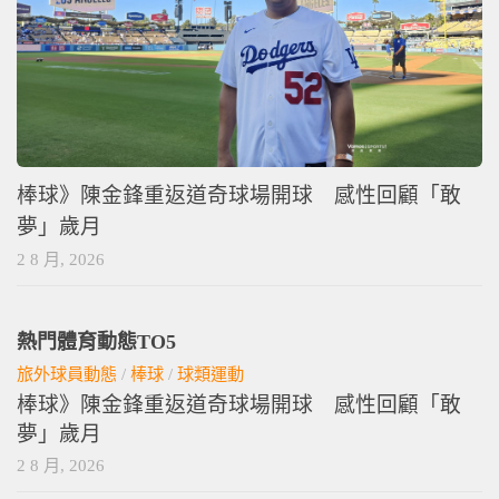
棒球》陳金鋒重返道奇球場開球 感性回顧「敢
夢」歲月
2 8 月, 2026
熱門體育動態TO5
旅外球員動態
/
棒球
/
球類運動
棒球》陳金鋒重返道奇球場開球 感性回顧「敢
夢」歲月
2 8 月, 2026