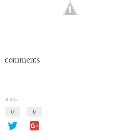
comments
SHARE
0
0