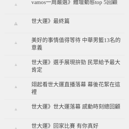
vamos一周嚴選》體壇動態top 5回顧
世大運》最終篇
美好的事情值得等待 中華男籃13名的
意義
世大運》選手展現拚勁 民眾給予最大
肯定
翊起看世大運直播落幕 幕後花絮在這
裡
世大運》世大運落幕 感動時刻總回顧
世大運》回家比賽 有你真好