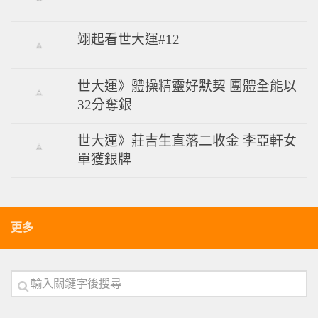
翊起看世大運#12
世大運》體操精靈好默契 團體全能以
32分奪銀
世大運》莊吉生直落二收金 李亞軒女
單獲銀牌
更多