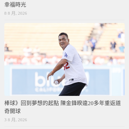
幸福時光
8 8 月, 2026
棒球》回到夢想的起點 陳金鋒睽違20多年重返道
奇開球
3 8 月, 2026