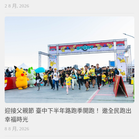
2 8 月, 2026
迎接父親節 臺中下半年路跑季開跑！ 邀全民跑出
幸福時光
8 8 月, 2026