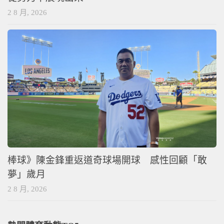
2 8 月, 2026
棒球》陳金鋒重返道奇球場開球 感性回顧「敢
夢」歲月
2 8 月, 2026