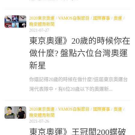
2020東京奧運
/
VAMOS自製節目
/
國際賽事
/
奧運
/
晚安體育新聞
2021-07-27
東京奧運》20歲的時候你在
做什麼? 盤點六位台灣奧運
新星
你還記得20歲的時候在做什麼?這屆東京奧運台
灣代表隊中，有6位20歲以下的奧運新...
2020東京奧運
/
VAMOS自製節目
/
國際賽事
/
奧運
/
晚安體育新聞
2021-07-26
東京奧運》王冠閎200蝶破