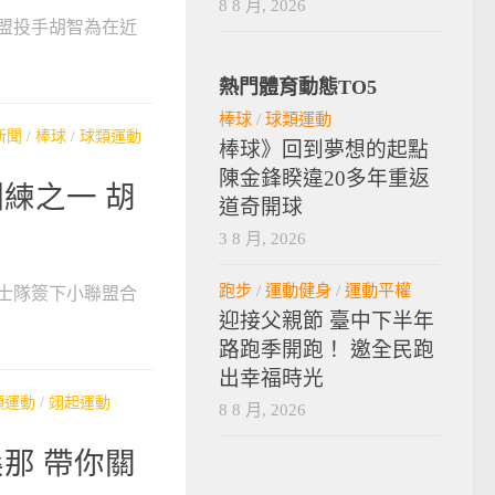
8 8 月, 2026
盟投手胡智為在近
熱門體育動態TO5
棒球
/
球類運動
新聞
/
棒球
/
球類運動
棒球》回到夢想的起點
陳金鋒睽違20多年重返
練之一 胡
道奇開球
3 8 月, 2026
跑步
/
運動健身
/
運動平權
士隊簽下小聯盟合
迎接父親節 臺中下半年
路跑季開跑！ 邀全民跑
出幸福時光
類運動
/
翊起運動
8 8 月, 2026
那 帶你關