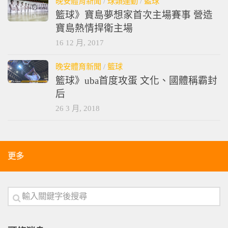
晚安體育新聞
/
球類運動
/
籃球
籃球》寶島夢想家首次主場賽事 營造
寶島熱情捍衛主場
16 12 月, 2017
晚安體育新聞
/
籃球
籃球》uba首度攻蛋 文化、國體稱霸封
后
26 3 月, 2018
更多