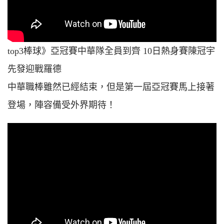
top3棒球》亞冠賽中華隊全員到齊 10日熱身賽陳冠宇
先發迎戰羅德
中華職棒雖然已經結束，但是第一屆亞冠賽馬上接著
登場，陣容備受外界期待！