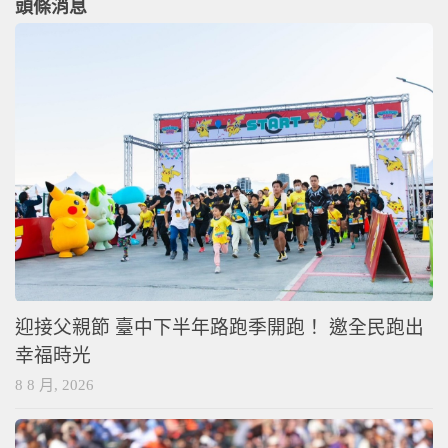
頭條消息
迎接父親節 臺中下半年路跑季開跑！ 邀全民跑出
幸福時光
8 8 月, 2026