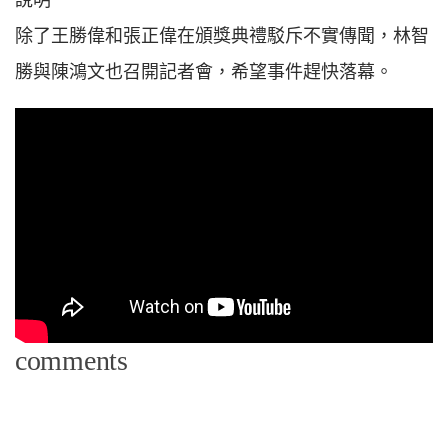
說明
除了王勝偉和張正偉在頒獎典禮駁斥不實傳聞，林智
勝與陳鴻文也召開記者會，希望事件趕快落幕。
comments