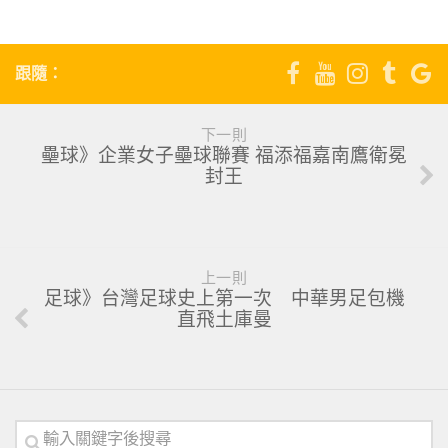
跟隨：
下一則
壘球》企業女子壘球聯賽 福添福嘉南鷹衛冕
封王
上一則
足球》台灣足球史上第一次 中華男足包機
直飛土庫曼