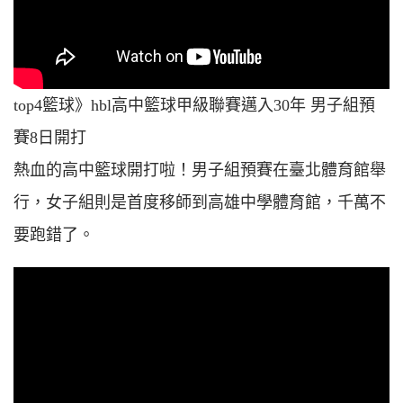
top4籃球》hbl高中籃球甲級聯賽邁入30年 男子組預
賽8日開打
熱血的高中籃球開打啦！男子組預賽在臺北體育館舉
行，女子組則是首度移師到高雄中學體育館，千萬不
要跑錯了。