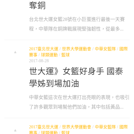
奪銅
台北世大運女籃28號在小巨蛋進行最後一天賽
程，中華隊在銅牌戰展現堅強韌性，從最多...
2017臺北世大運
/
世界大學運動會
/
中華女籃隊
/
國際
賽事
/
球類運動
/
籃球
2017-08-28
世大運》女籃好身手 國泰
學姊到場加油
中華女籃這次在世大運打出亮眼的表現，也吸引
了許多觀眾到場幫他們加油，其中包括黃品...
2017臺北世大運
/
世界大學運動會
/
中華女籃隊
/
國際
賽事
/
球類運動
/
籃球