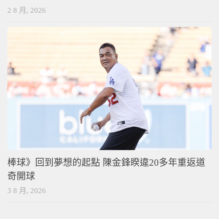
2 8 月, 2026
棒球》回到夢想的起點 陳金鋒睽違20多年重返道
奇開球
3 8 月, 2026