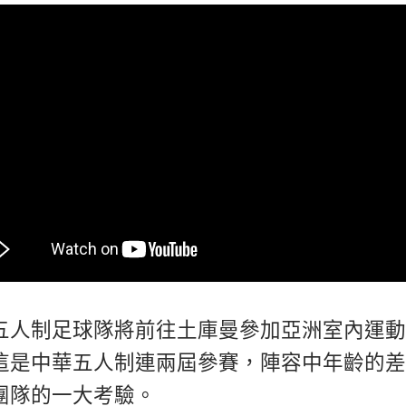
五人制足球隊將前往土庫曼參加亞洲室內運動
這是中華五人制連兩屆參賽，陣容中年齡的差
團隊的一大考驗。