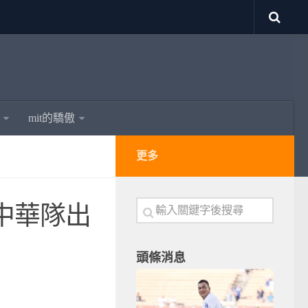
mit的驕傲
更多
中華隊出
頭條消息