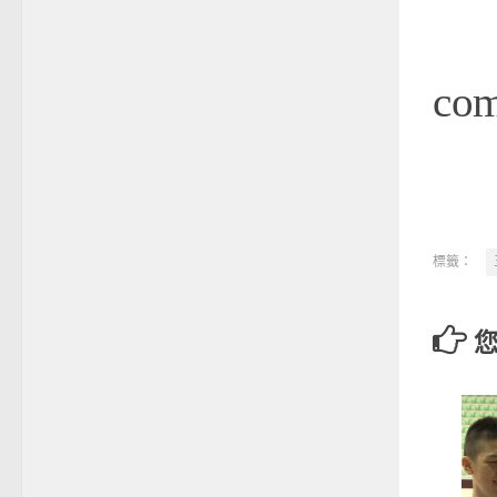
co
標籤：