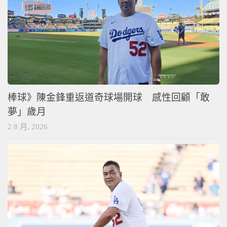
棒球》陳金鋒重返道奇球場開球 感性回顧「敢
夢」歲月
2 8 月, 2026