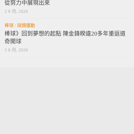
從努力中展現出來
2 8 月, 2026
棒球
/
球類運動
棒球》回到夢想的起點 陳金鋒睽違20多年重返道
奇開球
3 8 月, 2026
vamossports © 2026. 版權所有。
技術提供
wordpress
. 主題設計提供
press customizr
.