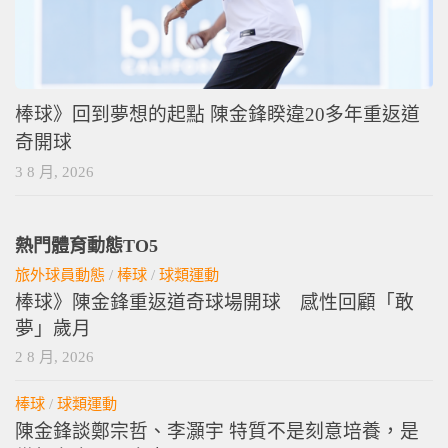
棒球》回到夢想的起點 陳金鋒睽違20多年重返道
奇開球
3 8 月, 2026
熱門體育動態TO5
旅外球員動態
/
棒球
/
球類運動
棒球》陳金鋒重返道奇球場開球 感性回顧「敢
夢」歲月
2 8 月, 2026
棒球
/
球類運動
陳金鋒談鄭宗哲、李灝宇 特質不是刻意培養，是