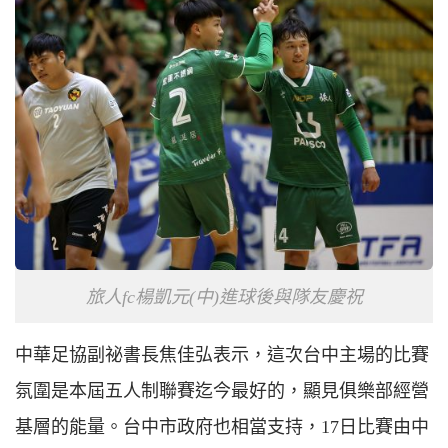
旅人fc楊凱元(中)進球後與隊友慶祝
中華足協副祕書長焦佳弘表示，這次台中主場的比賽
氛圍是本屆五人制聯賽迄今最好的，顯見俱樂部經營
基層的能量。台中市政府也相當支持，17日比賽由中