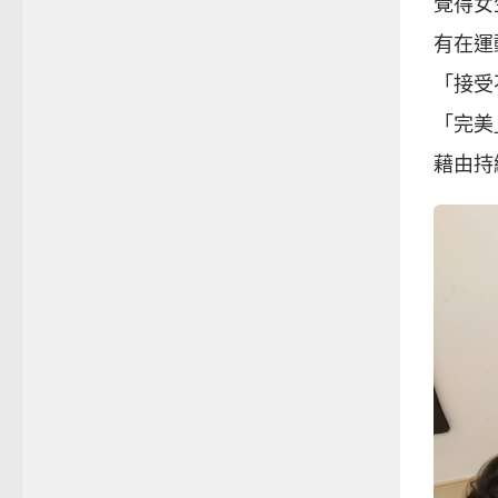
覺得女
有在運
「接受
「完美
藉由持