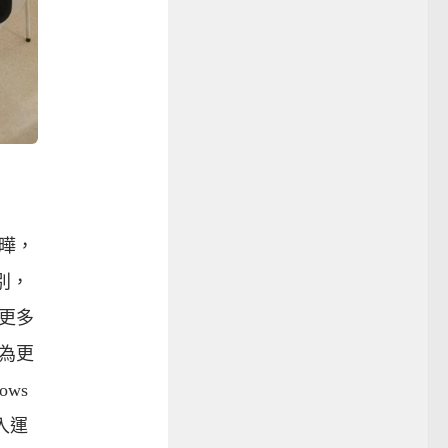
曄，
別，
更多
為更
ws
入運