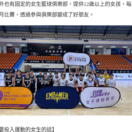
外也有固定的女生籃球俱樂部，提供12歲以上的女孩，每
月比賽，透過參與俱樂部變成了好朋友。
要投入運動的女生的話】