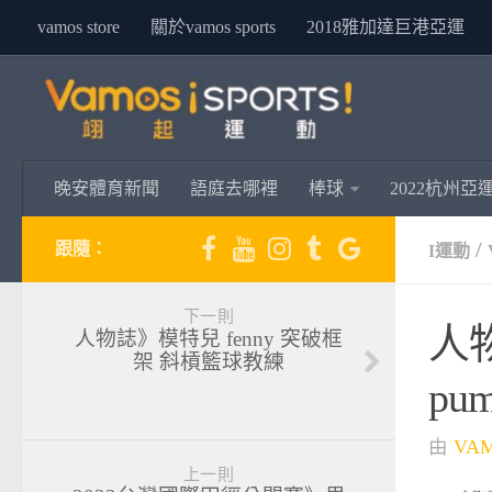
vamos store
關於vamos sports
2018雅加達巨港亞運
晚安體育新聞
語庭去哪裡
棒球
2022杭州亞
/
跟隨：
I運動
下一則
人
人物誌》模特兒 fenny 突破框
架 斜槓籃球教練
p
由
VA
上一則