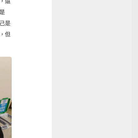
，還
是
己是
，但