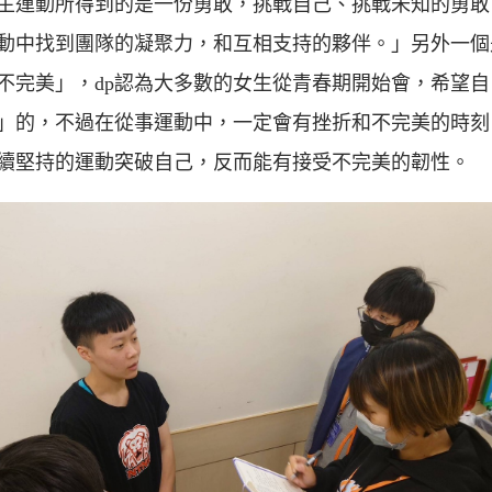
生運動所得到的是一份勇敢，挑戰自己、挑戰未知的勇敢
動中找到團隊的凝聚力，和互相支持的夥伴。」另外一個
不完美」，dp認為大多數的女生從青春期開始會，希望自
」的，不過在從事運動中，一定會有挫折和不完美的時刻
續堅持的運動突破自己，反而能有接受不完美的韌性。