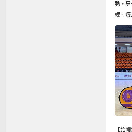
動。另
練、每
【給剛