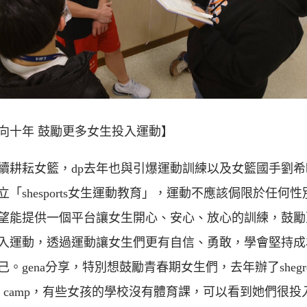
邁向十年 鼓勵更多女生投入運動】
續耕耘女籃，dp去年也與引爆運動訓練以及女籃國手劉希
立「shesports女生運動教育」，運動不應該侷限於任何性
望能提供一個平台讓女生開心、安心、放心的訓練，鼓勵
入運動，透過運動讓女生們更有自信、勇敢，學會堅持成
己。gena分享，特別想鼓勵青春期女生們，去年辦了shegro
mer camp，有些女孩的學校沒有體育課，可以看到她們很投