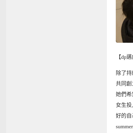
【dp
除了持
共同創
她們希
女生投
好的自
sum