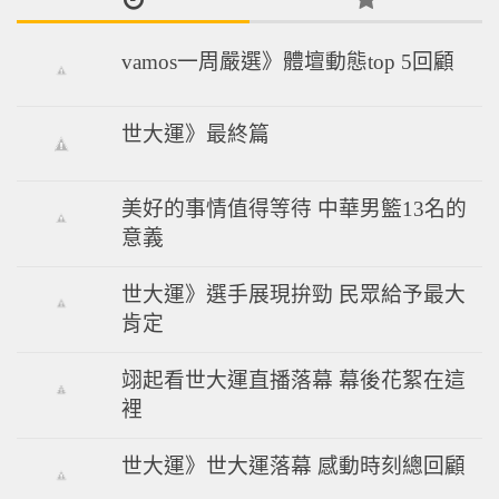
vamos一周嚴選》體壇動態top 5回顧
世大運》最終篇
美好的事情值得等待 中華男籃13名的
意義
世大運》選手展現拚勁 民眾給予最大
肯定
翊起看世大運直播落幕 幕後花絮在這
裡
世大運》世大運落幕 感動時刻總回顧