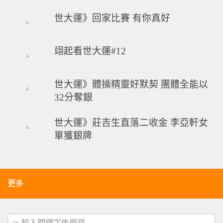
世大運》回家比賽 有你真好
翊起看世大運#12
世大運》體操精靈好默契 團體全能以
32分奪銀
世大運》莊吉生直落二收金 李亞軒女
單獲銀牌
更多