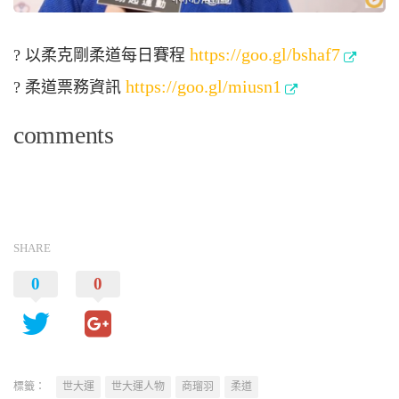
https://goo.gl/bshaf7
? 以柔克剛柔道每日賽程
https://goo.gl/miusn1
? 柔道票務資訊
comments
SHARE
0
0
標籤：
世大運
世大運人物
商瑠羽
柔道