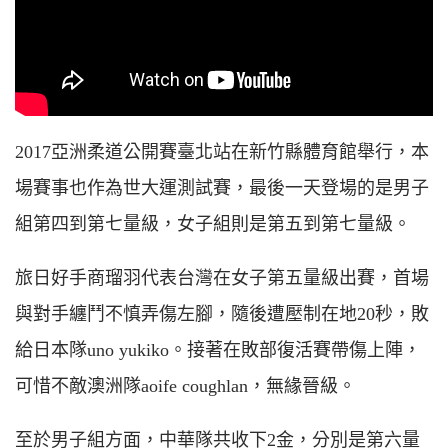
2017亞洲柔道公開賽臺北站在新竹縣體育館舉行，本
場賽事也作為世大運測試賽，最後一天登場的是男子
組第四到第七量級，女子組則是第五到第七量級。
旅日好手商瑠羽代表台灣在女子第五量級出賽，首場
與對手纏鬥不慎弄傷左腳，隨後遭壓制在地20秒，敗
給日本隊uno yukiko。接著在敗部復活賽帶傷上陣，
可惜不敵澳洲隊aoife coughlan，無緣晉級。
至於男子組方面，中華隊共收下2金，分別是第六量