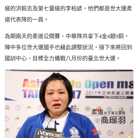
級的洪毅志及第七量級的李柏諺，他們都是世大運柔
道代表隊的一員。
為期兩天的柔道公開賽，中華隊共拿下4金4銀9銅，
陣中多位世大運國手也藉此調整狀況，接下來將回到
國訓中心，目標全力備戰八月份的臺北世大運。