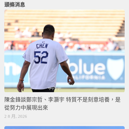
頭條消息
陳金鋒談鄭宗哲、李灝宇 特質不是刻意培養，是
從努力中展現出來
2 8 月, 2026