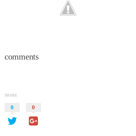
comments
SHARE
0
0