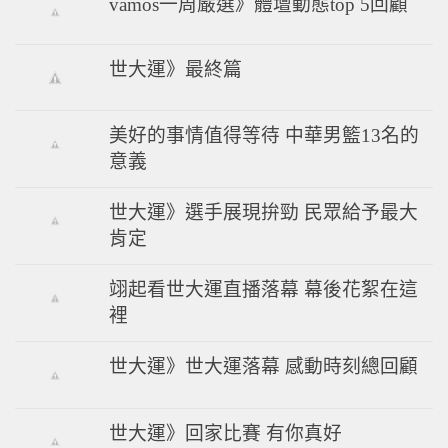
vamos一周嚴選》體壇動態top 5回顧
世大運》最終篇
美好的事情值得等待 中華男籃13名的
意義
世大運》選手展現拚勁 民眾給予最大
肯定
翊起看世大運直播落幕 幕後花絮在這
裡
世大運》世大運落幕 感動時刻總回顧