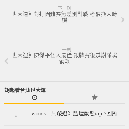
下一則
世大運》對打團體賽無差別對戰 考驗換人時
機
上一則
世大運》陳傑平個人最佳 銀牌賽後感謝滿場
觀眾
翊起看台北世大運
vamos一周嚴選》體壇動態top 5回顧