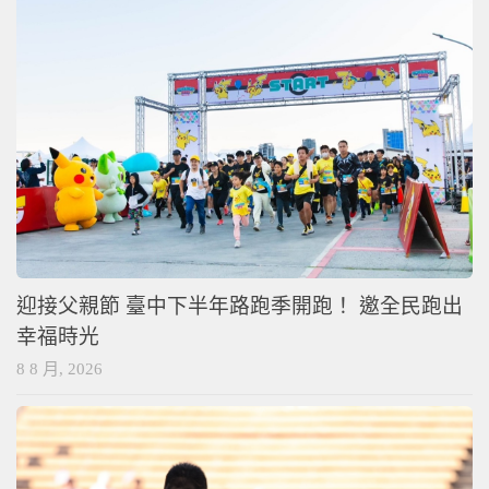
迎接父親節 臺中下半年路跑季開跑！ 邀全民跑出
幸福時光
8 8 月, 2026