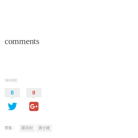
comments
SHARE
0
0
標籤：
鄭兆村
黃士峰