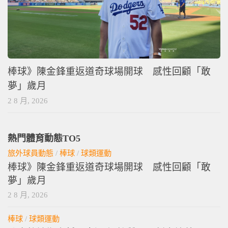
棒球》陳金鋒重返道奇球場開球 感性回顧「敢
夢」歲月
2 8 月, 2026
熱門體育動態TO5
旅外球員動態
/
棒球
/
球類運動
棒球》陳金鋒重返道奇球場開球 感性回顧「敢
夢」歲月
2 8 月, 2026
棒球
/
球類運動