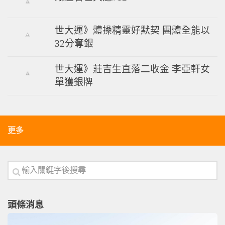
世大運》體操精靈好默契 團體全能以
32分奪銀
世大運》莊吉生直落二收金 李亞軒女
單獲銀牌
更多
頭條消息