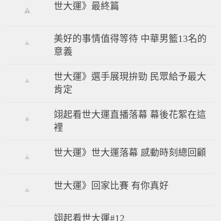
世大運》最終篇
美好的事情值得等待 中華男籃13名的
意義
世大運》選手展現拚勁 民眾給予最大
肯定
翊起看世大運直播落幕 幕後花絮在這
裡
世大運》世大運落幕 感動時刻總回顧
世大運》回家比賽 有你真好
翊起看世大運#12