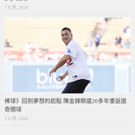
2 8 月, 2026
棒球》回到夢想的起點 陳金鋒睽違20多年重返道
奇開球
3 8 月, 2026