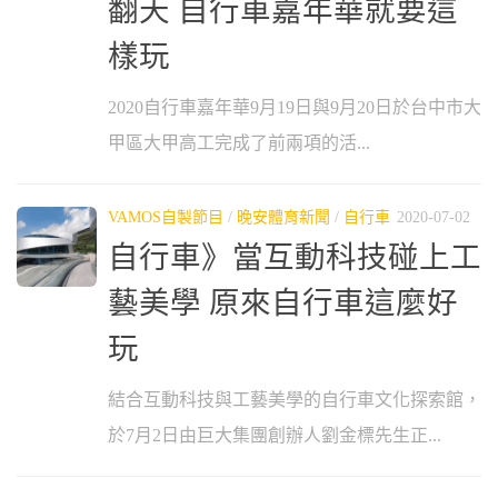
翻天 自行車嘉年華就要這
樣玩
2020自行車嘉年華9月19日與9月20日於台中市大
甲區大甲高工完成了前兩項的活...
VAMOS自製節目
/
晚安體育新聞
/
自行車
2020-07-02
自行車》當互動科技碰上工
藝美學 原來自行車這麼好
玩
結合互動科技與工藝美學的自行車文化探索館，
於7月2日由巨大集團創辦人劉金標先生正...