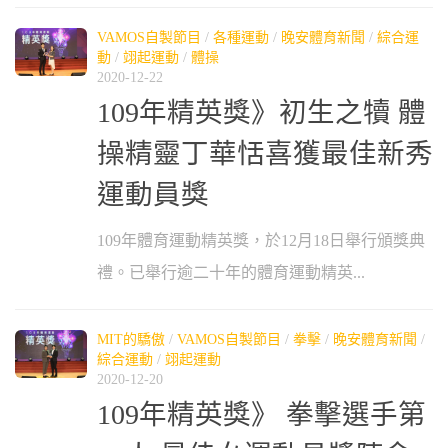
VAMOS自製節目
/
各種運動
/
晚安體育新聞
/
綜合運
動
/
翊起運動
/
體操
2020-12-22
109年精英獎》初生之犢 體
操精靈丁華恬喜獲最佳新秀
運動員獎
109年體育運動精英獎，於12月18日舉行頒獎典
禮。已舉行逾二十年的體育運動精英...
MIT的驕傲
/
VAMOS自製節目
/
拳擊
/
晚安體育新聞
/
綜合運動
/
翊起運動
2020-12-20
109年精英獎》 拳擊選手第