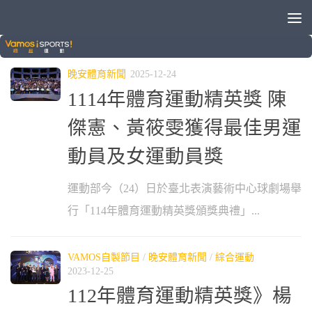
標籤：
精英獎
晚安體育新聞
2025-12-24
1114年體育運動精英獎 陳
傑憲、黃筱雯獲得最佳男運
動員及女運動員獎
運動部今（24）日於臺北表演藝術中心球劇場舉
行「114年體育運動精英獎頒獎典禮」...
VAMOS自製節目
/
晚安體育新聞
/
綜合運動
2023-12-25
112年體育運動精英獎》楊