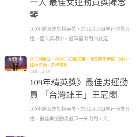
一人 最佳女運動員獎陳念
琴
109年體育運動精英獎，於12月18日舉行頒獎典
禮，個人獎項中，競爭最激烈的就是...
MIT的驕傲
/
VAMOS自製節目
/
晚安體育新聞
/
游泳
/
綜合運動
/
翊起運動
2020-12-19
109年精英獎》最佳男運動
員 「台灣蝶王」王冠閎
109年體育運動精英獎，於12月18日舉行頒獎典
禮，最佳男運動員競爭十分激烈，入...