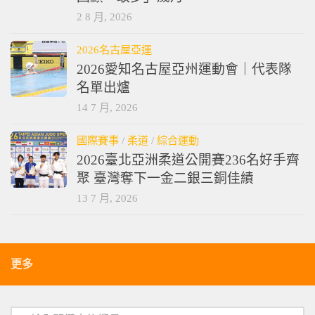
2 8 月, 2026
2026名古屋亞運
2026愛知名古屋亞州運動會｜代表隊
名單出爐
14 7 月, 2026
國際賽事
/
柔道
/
綜合運動
2026臺北亞洲柔道公開賽236名好手齊
聚 臺灣奪下一金二銀三銅佳績
13 7 月, 2026
更多