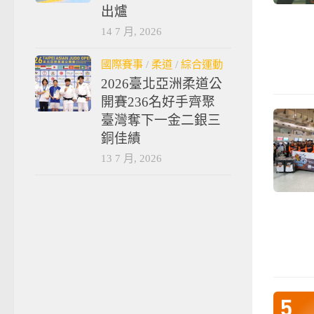
出爐
14 7 月, 2026
國際賽事
/
柔道
/
綜合運動
2026臺北亞洲柔道公
開賽236名好手齊聚
臺灣奪下一金二銀三
銅佳績
13 7 月, 2026