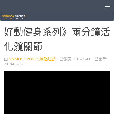
/
/
VAMOS自製節目
女生愛運動
好動健身
好動健身系列》兩分鐘活
化髖關節
由
VAMOS SPORTS翊起運動
· 已發表
2018-05-06
· 已更新
2018-05-06