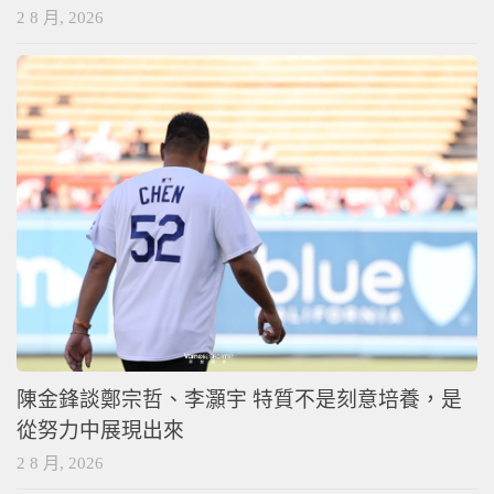
2 8 月, 2026
陳金鋒談鄭宗哲、李灝宇 特質不是刻意培養，是
從努力中展現出來
2 8 月, 2026