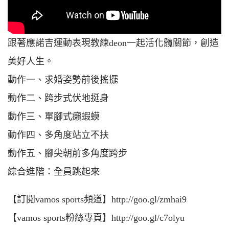
跟著應諾吉運動表現教練deon一起活化髖關節，創造
美好人生。
動作一、求婚姿勢前後搖擺
動作二、跨步式伏地挺身
動作三、單腳式癩蝦蟆
動作四、多角度站立不扶
動作五、腳尖朝前多角度跨步
綜合進階：全員跳起來
【訂閱vamos sports頻道】http://goo.gl/zmhai9
【vamos sports粉絲專頁】http://goo.gl/c7olyu