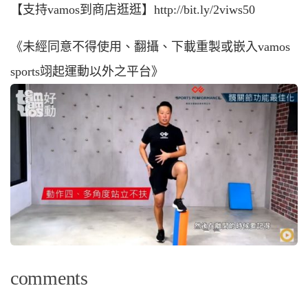
【支持vamos到商店逛逛】http://bit.ly/2viws50
《未經同意不得使用、翻攝、下載重製或嵌入vamos
sports翊起運動以外之平台》
comments