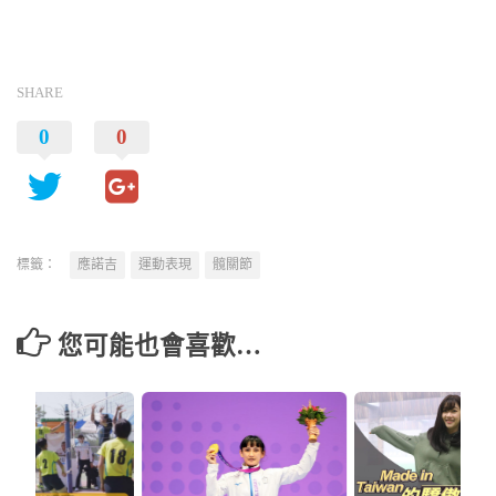
SHARE
0
0
標籤：
應諾吉
運動表現
髖關節
您可能也會喜歡…