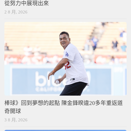
從努力中展現出來
2 8 月, 2026
棒球》回到夢想的起點 陳金鋒睽違20多年重返道
奇開球
3 8 月, 2026