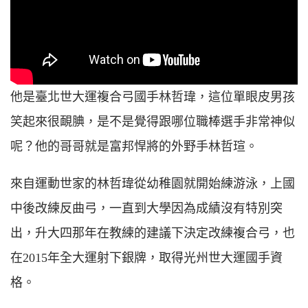
他是臺北世大運複合弓國手林哲瑋，這位單眼皮男孩
笑起來很靦腆，是不是覺得跟哪位職棒選手非常神似
呢？他的哥哥就是富邦悍將的外野手林哲瑄。
來自運動世家的林哲瑋從幼稚園就開始練游泳，上國
中後改練反曲弓，一直到大學因為成績沒有特別突
出，升大四那年在教練的建議下決定改練複合弓，也
在2015年全大運射下銀牌，取得光州世大運國手資
格。