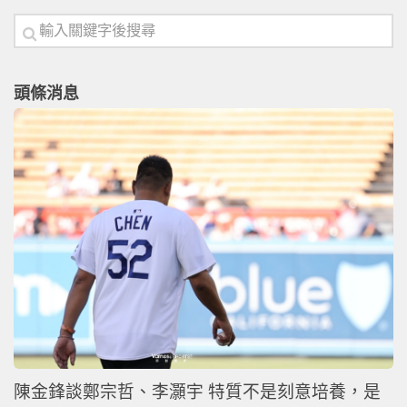
頭條消息
陳金鋒談鄭宗哲、李灝宇 特質不是刻意培養，是