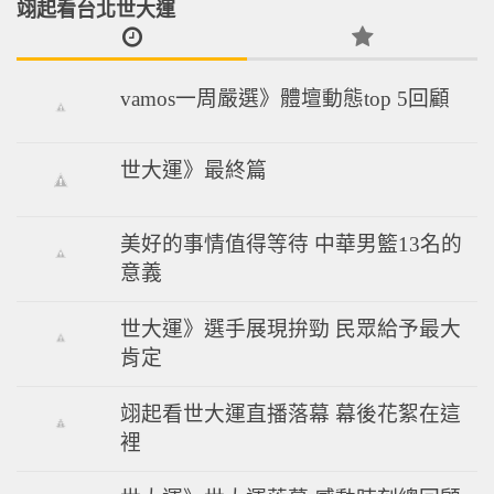
翊起看台北世大運
vamos一周嚴選》體壇動態top 5回顧
世大運》最終篇
美好的事情值得等待 中華男籃13名的
意義
世大運》選手展現拚勁 民眾給予最大
肯定
翊起看世大運直播落幕 幕後花絮在這
裡