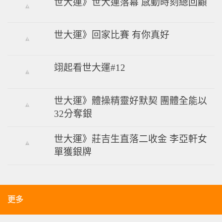
世大運》世大運落幕 感動時刻總回顧
世大運》回家比賽 有你真好
翊起看世大運#12
世大運》體操精靈好默契 團體全能以
32分奪銀
世大運》莊吉生直落二收金 李亞軒女
單獲銀牌
更多