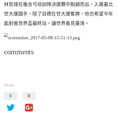
林哲瑋在複合弓培訓隊決選賽中脫穎而出，入選臺北
世大運國手，除了目標在世大運奪牌，他也希望今年
能射進世界盃最終站，讓世界看見臺灣。
comments
SHARE
0
0