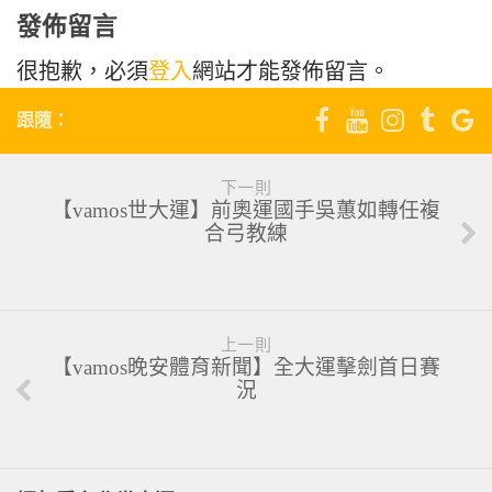
發佈留言
很抱歉，必須
登入
網站才能發佈留言。
跟隨：
下一則
【vamos世大運】前奧運國手吳蕙如轉任複
合弓教練
上一則
【vamos晚安體育新聞】全大運擊劍首日賽
況