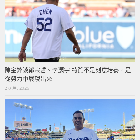
陳金鋒談鄭宗哲、李灝宇 特質不是刻意培養，是
從努力中展現出來
2 8 月, 2026