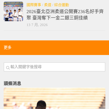
國際賽事
/
柔道
/
綜合運動
2026臺北亞洲柔道公開賽236名好手齊
聚 臺灣奪下一金二銀三銅佳績
13 7 月, 2026
更多
頭條消息