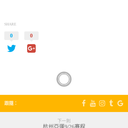
SHARE
0
0
跟隨：
下一則
杭州亞運9/26賽程