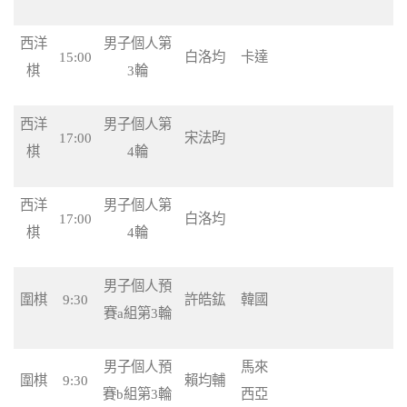
西洋
男子個人第
15:00
白洛均
卡達
棋
3輪
西洋
男子個人第
17:00
宋法昀
棋
4輪
西洋
男子個人第
17:00
白洛均
棋
4輪
男子個人預
圍棋
9:30
許皓鈜
韓國
賽a組第3輪
男子個人預
馬來
圍棋
9:30
賴均輔
賽b組第3輪
西亞