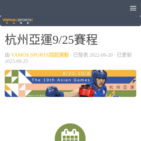
晚安體育新聞
杭州亞運9/25賽程
由
VAMOS SPORTS翊起運動
· 已發表
2022-09-20
· 已更新
2023-09-25