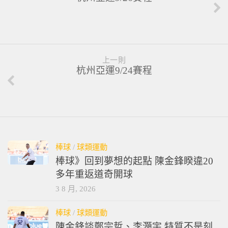
上一則
杭州亞運9/24賽程
棒球
/
球類運動
棒球》回到夢想的起點 陳金鋒睽違20
多年重返道奇開球
3 8 月, 2026
棒球
/
球類運動
陳金鋒談鄭宗哲、李灝宇 特質不是刻