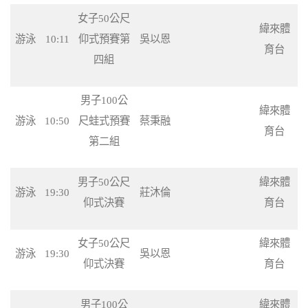
女子50公尺
緯來體
游泳
10:11
仰式預賽第
吳以恩
育台
四組
男子100公
緯來體
游泳
10:50
尺蛙式預賽
蔡秉融
育台
第二組
男子50公尺
緯來體
游泳
19:30
莊沐倫
仰式決賽
育台
女子50公尺
緯來體
游泳
19:30
吳以恩
仰式決賽
育台
男子100公
緯來體