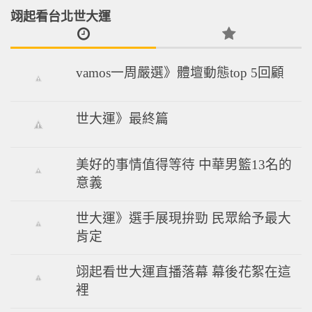
翊起看台北世大運
vamos一周嚴選》體壇動態top 5回顧
世大運》最終篇
美好的事情值得等待 中華男籃13名的
意義
世大運》選手展現拚勁 民眾給予最大
肯定
翊起看世大運直播落幕 幕後花絮在這
裡