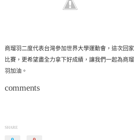
商瑠羽二度代表台灣參加世界大學運動會，這次回家
比賽，更希望盡全力拿下好成績，讓我們一起為商瑠
羽加油。
comments
SHARE
0
0