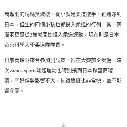
商瑠羽的媽媽吳淑櫻，從小就是柔道選手，雖遠嫁到
日本，但生的四個小孩也都投入柔道的行列，其中商
瑠羽更是從3歲就開始投入柔道運動，現在則是日本
帝京科學大學柔道隊隊長。
日前商瑠羽來台參加測試賽，卻在大賽前夕受傷，這
次vamos sports翊起運動也特別飛到日本探望商瑠
羽，幸好傷勢影響不大，恢復速度也非常快，並不影
響參賽。