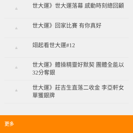
世大運》世大運落幕 感動時刻總回顧
世大運》回家比賽 有你真好
翊起看世大運#12
世大運》體操精靈好默契 團體全能以
32分奪銀
世大運》莊吉生直落二收金 李亞軒女
單獲銀牌
更多