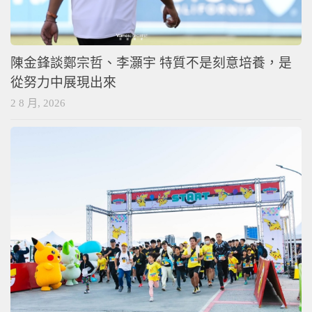
陳金鋒談鄭宗哲、李灝宇 特質不是刻意培養，是
從努力中展現出來
2 8 月, 2026