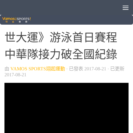
/
/
2017臺北世大運
游泳
綜合運動
世大運》游泳首日賽程
中華隊接力破全國紀錄
由
VAMOS SPORTS翊起運動
· 已發表
2017-08-21
· 已更新
2017-08-21