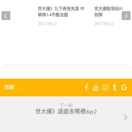
世大運點項目#16-
世大運》九下再見失誤 中
劍隊
華隊3:4不敵法國
2017-08-12
2017-08-21
跟隨：
下一則
世大運》語庭去哪裡day2