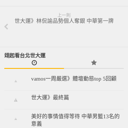
上一則
世大運》林侃諭品勢個人奪銀 中華第一牌
翊起看台北世大運
vamos一周嚴選》體壇動態top 5回顧
世大運》最終篇
美好的事情值得等待 中華男籃13名的
意義