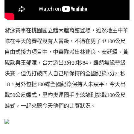
游泳賽事在桃園國立體大體育館登場，雖然地主中華
隊在今天的賽程沒有人晉級，不過在男子4*100公尺
自由式接力項目中，中華隊派出林建良、安廷耀、黃
硯歆與王郁濂，合力游出3分20秒84，雖然無緣晉級
決賽，但仍打破四人自己所保持的全國紀錄3分21秒
18。另外包括100蝶全國紀錄保持人朱宸平，今天出
戰50公尺蝶式，里約奧運國手李炫諺則挑戰100公尺
蛙式，一起來聽今天他們的比賽狀況。