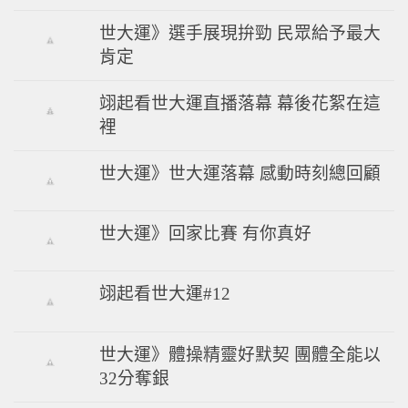
世大運》選手展現拚勁 民眾給予最大
肯定
翊起看世大運直播落幕 幕後花絮在這
裡
世大運》世大運落幕 感動時刻總回顧
世大運》回家比賽 有你真好
翊起看世大運#12
世大運》體操精靈好默契 團體全能以
32分奪銀