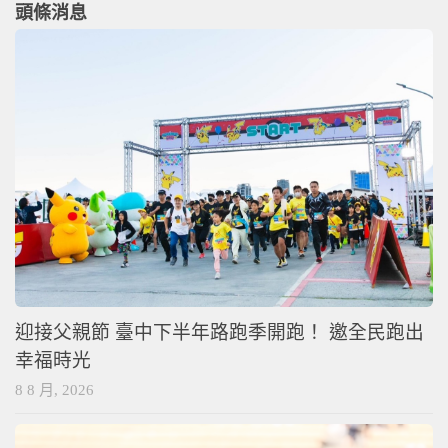
頭條消息
迎接父親節 臺中下半年路跑季開跑！ 邀全民跑出
幸福時光
8 8 月, 2026