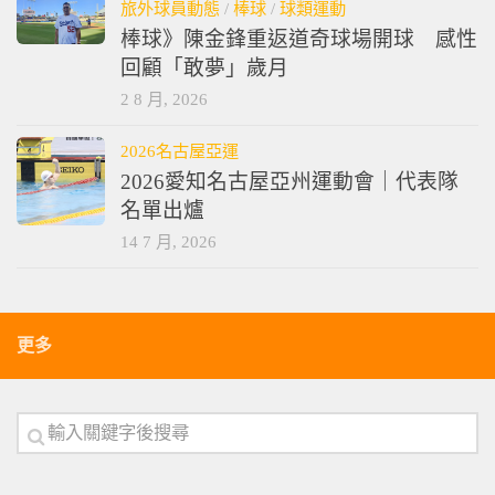
旅外球員動態
/
棒球
/
球類運動
棒球》陳金鋒重返道奇球場開球 感性
回顧「敢夢」歲月
2 8 月, 2026
2026名古屋亞運
2026愛知名古屋亞州運動會｜代表隊
名單出爐
14 7 月, 2026
更多