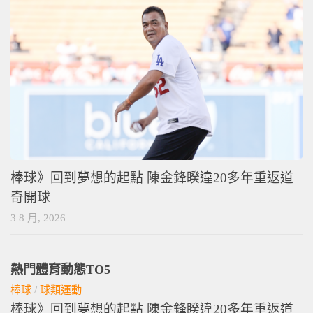
棒球》回到夢想的起點 陳金鋒睽違20多年重返道
奇開球
3 8 月, 2026
熱門體育動態TO5
棒球
/
球類運動
棒球》回到夢想的起點 陳金鋒睽違20多年重返道