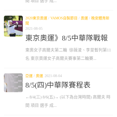
間 項目 選手 成...
2020東京奧運
/
VAMOS自製節目
/
奧運
/
晚安體育新
聞
2021-08-05
東京奧運》8/5中華隊戰報
東奧女子高爾夫第二輪 徐薇淩、李旻暫列第11
名 東京奧運女子高爾夫賽事第二輪賽...
亞運
/
奧運
2021-08-04
8/5(四)中華隊賽程表
←8/4(三) 8/6(五)→ (以下為台灣時間) 高爾夫 時
間 項目 選手 成...