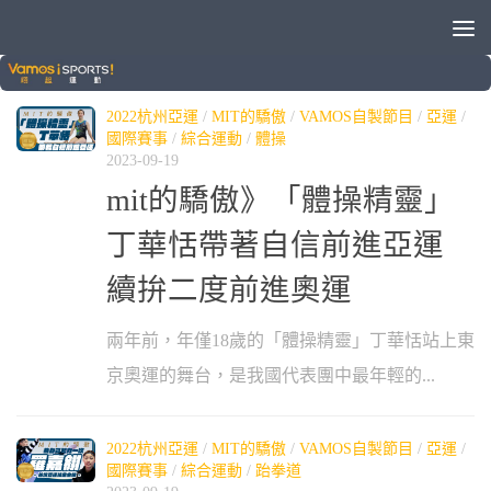
標籤：
東京奧運
2022杭州亞運
/
MIT的驕傲
/
VAMOS自製節目
/
亞運
/
國際賽事
/
綜合運動
/
體操
2023-09-19
mit的驕傲》「體操精靈」
丁華恬帶著自信前進亞運
續拚二度前進奧運
兩年前，年僅18歲的「體操精靈」丁華恬站上東
京奧運的舞台，是我國代表團中最年輕的...
2022杭州亞運
/
MIT的驕傲
/
VAMOS自製節目
/
亞運
/
國際賽事
/
綜合運動
/
跆拳道