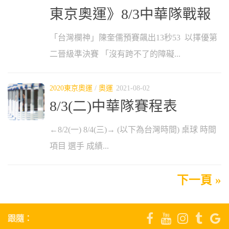
東京奧運》8/3中華隊戰報
「台灣欄神」陳奎儒預賽飆出13秒53 以擇優第
二晉級準決賽 「沒有跨不了的障礙...
2020東京奧運
/
奧運
2021-08-02
8/3(二)中華隊賽程表
←8/2(一) 8/4(三)→ (以下為台灣時間) 桌球 時間
項目 選手 成績...
下一頁 »
跟隨：