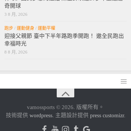
奇開球
3 8 月, 2026
跑步
/
運動健身
/
運動平權
迎接父親節 臺中下半年路跑季開跑！ 邀全民跑出
幸福時光
8 8 月, 2026
vamossports © 2026. 版權所有。
技術提供
wordpress
. 主題設計提供
press customizr
.