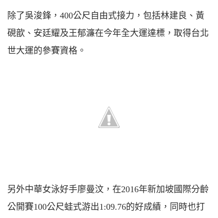
除了吳浚鋒，400公尺自由式接力，包括林建良、黃
硯歆、安廷耀及王郁濂在今年全大運達標，取得台北
世大運的參賽資格。
另外中華女泳好手廖曼汶，在2016年新加坡國際分齡
公開賽100公尺蛙式游出1:09.76的好成績，同時也打