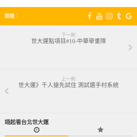
跟隨：
下一則
世大運點項目#10-中華舉重隊
上一則
世大運》千人搶先試住 測試選手村系統
翊起看台北世大運