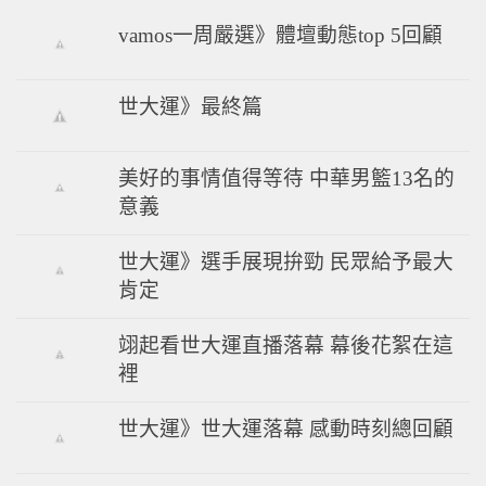
vamos一周嚴選》體壇動態top 5回顧
世大運》最終篇
美好的事情值得等待 中華男籃13名的
意義
世大運》選手展現拚勁 民眾給予最大
肯定
翊起看世大運直播落幕 幕後花絮在這
裡
世大運》世大運落幕 感動時刻總回顧