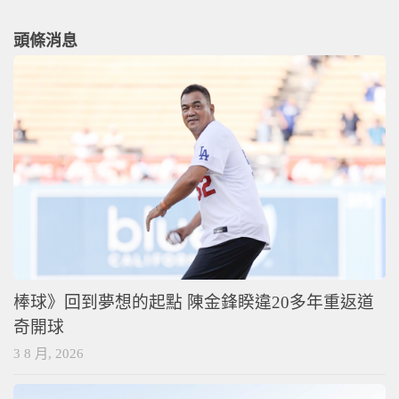
頭條消息
棒球》回到夢想的起點 陳金鋒睽違20多年重返道
奇開球
3 8 月, 2026