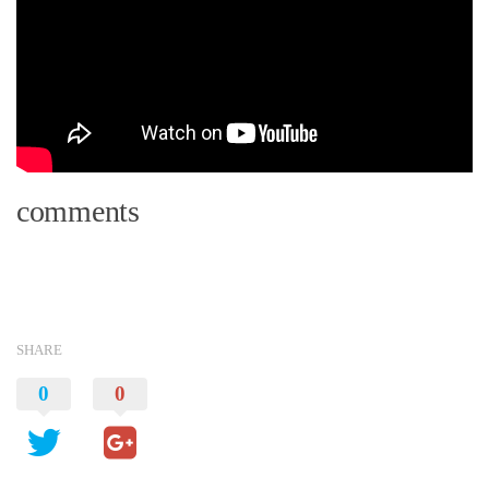
comments
SHARE
0
0