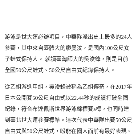
游泳是世大運必辦項目，中華隊派出史上最多的24人
參賽，其中來自臺體大的廖曼汶，是國內100公尺女
子蛙式保持人。 就讀臺灣師大的吳浚鋒，則是目前
全國50公尺蛙式、50公尺自由式紀錄保持人。
從乙組游進甲組，吳浚鋒被稱為乙組傳奇，在2017年
日本公開賽50公尺自由式以22.44秒的成績打破全國
紀錄，符合布達佩斯世界游泳錦標賽a標，也同時達
到臺北世大運參賽標準。這次代表中華隊出賽50公尺
自由式與50公尺蛙式，盼能在國人面前有最好表現。