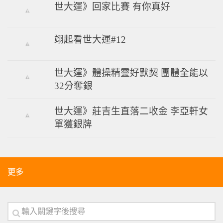
世大運》回家比賽 有你真好
翊起看世大運#12
世大運》體操精靈好默契 團體全能以
32分奪銀
世大運》莊吉生直落二收金 李亞軒女
單獲銀牌
更多