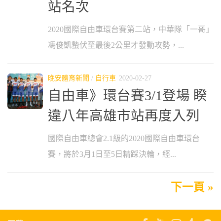
站名次
2020國際自由車環台賽第二站，中華隊「一哥」
馮俊凱蟄伏至最後2公里才發動攻勢，...
晚安體育新聞
/
自行車
2020-02-27
自由車》環台賽3/1登場 睽
違八年高雄市站再度入列
國際自由車總會2.1級的2020國際自由車環台
賽，將於3月1日至5日精踩決輪，經...
下一頁 »