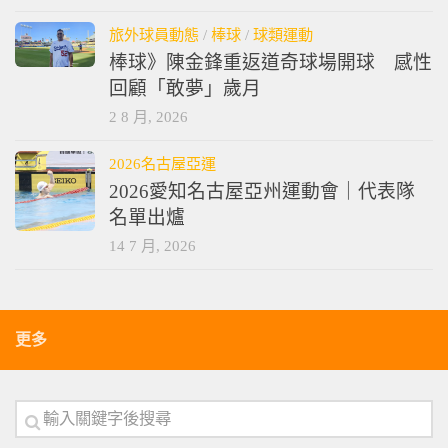
旅外球員動態
/
棒球
/
球類運動
棒球》陳金鋒重返道奇球場開球 感性
回顧「敢夢」歲月
2 8 月, 2026
2026名古屋亞運
2026愛知名古屋亞州運動會｜代表隊
名單出爐
14 7 月, 2026
更多